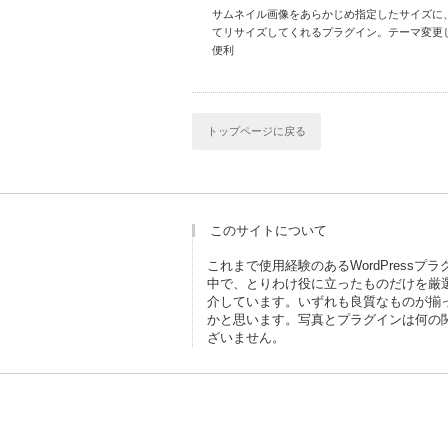
サムネイル画像をあらかじめ指定したサイズに
てリサイズしてくれるプラグイン。テーマ変更
便利
トップページに戻る
このサイトについて
これまで使用経験のあるWordPressプ
中で、とりわけ役に立ったものだけを厳
介しています。いずれも良質なものが揃
かと思います。写真とプラグインは何の
ざいません。