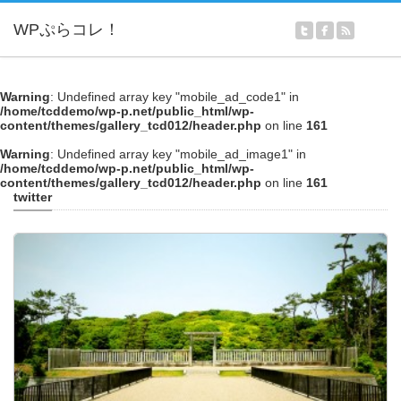
Warning
: Undefined array key "mobile_ad_code1" in
/home/tcddemo/wp-p.net/public_html/wp-
content/themes/gallery_tcd012/header.php
on line
161
Warning
: Undefined array key "mobile_ad_image1" in
/home/tcddemo/wp-p.net/public_html/wp-
content/themes/gallery_tcd012/header.php
on line
161
twitter