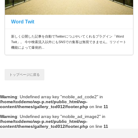
Word Twit
新しく公開した記事を自動でTwitterにつぶやいてくれるプラグイン「Word
Twit」。 今や検索流入以外にもSNSでの集客は無視できません。リツイート
機能によって爆発的...
トップページに戻る
Warning
: Undefined array key "mobile_ad_code2" in
/home/tcddemo/wp-p.net/public_html/wp-
content/themes/gallery_tcd012/footer.php
on line
11
Warning
: Undefined array key "mobile_ad_image2" in
/home/tcddemo/wp-p.net/public_html/wp-
content/themes/gallery_tcd012/footer.php
on line
11