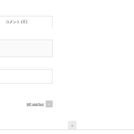
コメント ( 0 )
WP slabText