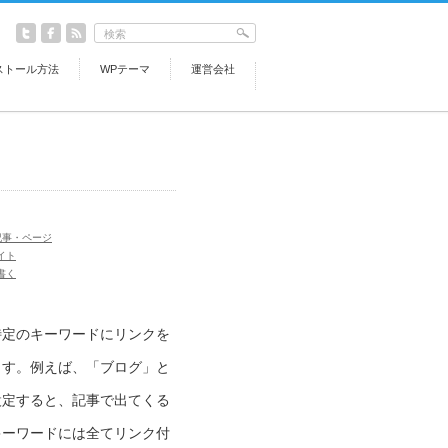
ストール方法
WPテーマ
運営会社
記事・ページ
イト
書く
特定のキーワードにリンクを
ます。例えば、「ブログ」と
設定すると、記事で出てくる
キーワードには全てリンク付