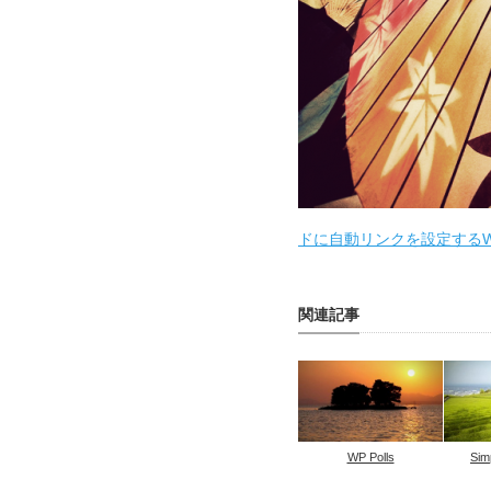
ドに自動リンクを設定するWord
関連記事
WP Polls
Sim