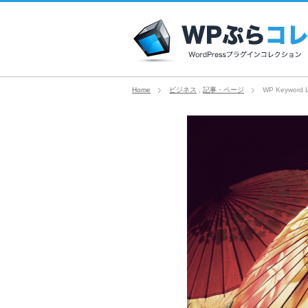
Home
ビジネス
,
記事・ページ
WP Keyword L