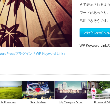
きで表示されるよう
ワードがあったり
活用できそうです
プラグインのダウン
WP Keyword Li
Pressプラグイン「WP Keyword Link」
ple Footnotes
Search Meter
My Category Order
Front-end Edi