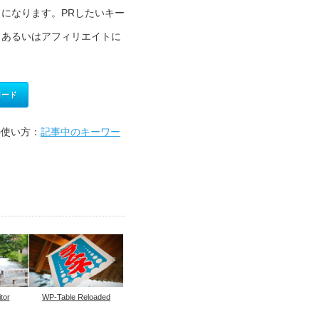
になります。PRしたいキー
、あるいはアフィリエイトに
。
ロード
nkの使い方：
記事中のキーワー
tor
WP-Table Reloaded