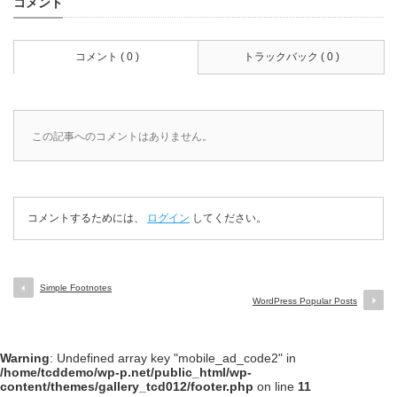
コメント
コメント ( 0 )
トラックバック ( 0 )
この記事へのコメントはありません。
コメントするためには、
ログイン
してください。
Simple Footnotes
WordPress Popular Posts
Warning
: Undefined array key "mobile_ad_code2" in
/home/tcddemo/wp-p.net/public_html/wp-
content/themes/gallery_tcd012/footer.php
on line
11