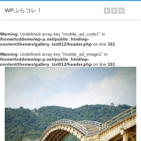
Warning
: Undefined array key "mobile_ad_code1" in
/home/tcddemo/wp-p.net/public_html/wp-
content/themes/gallery_tcd012/header.php
on line
161
Warning
: Undefined array key "mobile_ad_image1" in
/home/tcddemo/wp-p.net/public_html/wp-
content/themes/gallery_tcd012/header.php
on line
161