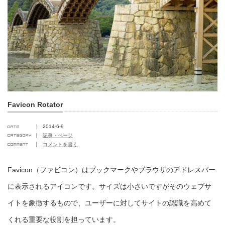
Favicon Rotator
2014-6-9
記事・ページ
コメントを書く
Favicon（ファビコン）はブックマークやブラウザのアドレスバー
に表示されるアイコンです。サイズは小さいですがそのウェブサ
イトを象徴するもので、ユーザーに対してサイトの認識を高めて
くれる重要な役割を担っています。