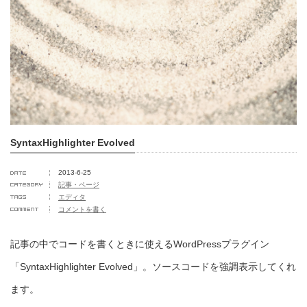
SyntaxHighlighter Evolved
2013-6-25
記事・ページ
エディタ
コメントを書く
記事の中でコードを書くときに使えるWordPressプラグイン
「SyntaxHighlighter Evolved」。ソースコードを強調表示してくれ
ます。