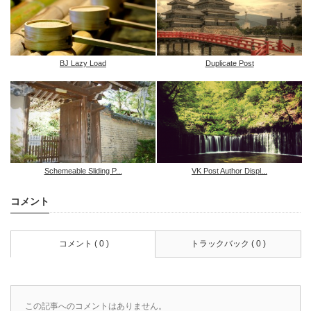
BJ Lazy Load
Duplicate Post
Schemeable Sliding P...
VK Post Author Displ...
コメント
コメント ( 0 )
トラックバック ( 0 )
この記事へのコメントはありません。