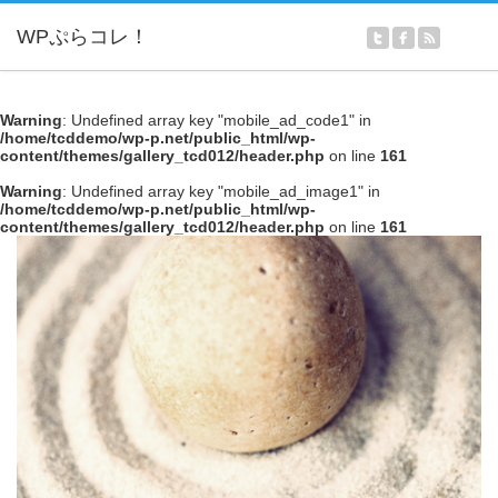
Warning
: Undefined array key "mobile_ad_code1" in
/home/tcddemo/wp-p.net/public_html/wp-
content/themes/gallery_tcd012/header.php
on line
161
Warning
: Undefined array key "mobile_ad_image1" in
/home/tcddemo/wp-p.net/public_html/wp-
content/themes/gallery_tcd012/header.php
on line
161