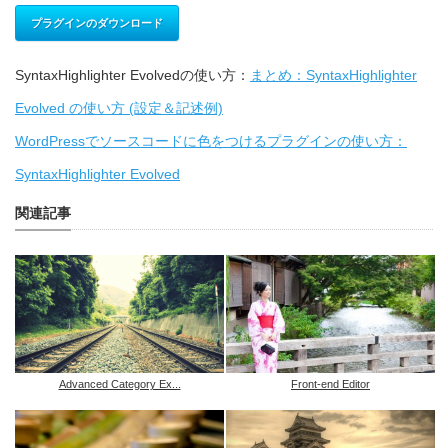
プラグインのダウンロード
SyntaxHighlighter Evolvedの使い方：
まとめ：SyntaxHighlighter
Evolved の使い方 (設定＆記述例)
WordPressでソースコードに色をつけるプラグインの使い方：
SyntaxHighlighter Evolved
関連記事
Advanced Category Ex...
Front-end Editor